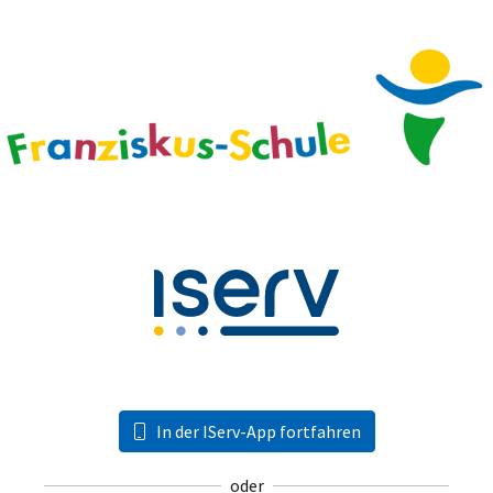
In der IServ-App fortfahren
oder